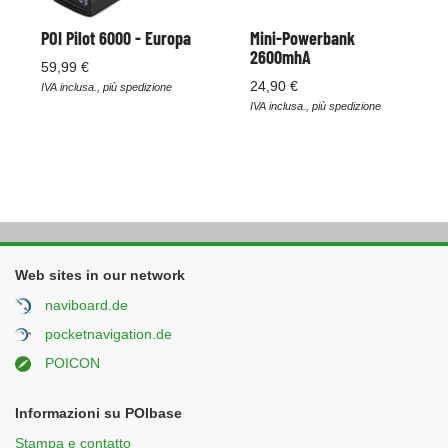
POI Pilot 6000 - Europa
Mini-Powerbank
2600mhA
59,99 €
24,90 €
IVA inclusa., più spedizione
IVA inclusa., più spedizione
Web sites in our network
naviboard.de
pocketnavigation.de
POICON
Informazioni su POIbase
Stampa e contatto