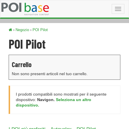
Toggl
naviga
›
Negozio
›
POI Pilot
POI Pilot
Carrello
Non sono presenti articoli nel tuo carrello.
I prodotti compatibili sono mostrati per il seguente
dispositivo:
Navigon.
Seleziona un altro
dispositivo.