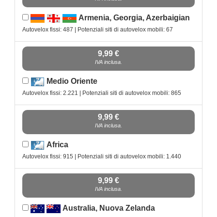
Armenia, Georgia, Azerbaigian
Autovelox fissi: 487 | Potenziali siti di autovelox mobili: 67
9,99 €
IVA inclusa.
Medio Oriente
Autovelox fissi: 2.221 | Potenziali siti di autovelox mobili: 865
9,99 €
IVA inclusa.
Africa
Autovelox fissi: 915 | Potenziali siti di autovelox mobili: 1.440
9,99 €
IVA inclusa.
Australia, Nuova Zelanda