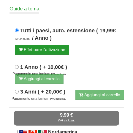
Guide a tema
Tutti i paesi, auto. estensione ( 19,99€
/ Anno )
IVA inclusa.
Effettuare l'attivazione
1 Anno ( + 10,00€ )
Pagamento una tantum
IVA inclusa.
Aggiungi al carrello
3 Anni ( + 20,00€ )
Aggiungi al carrello
Pagamento una tantum
IVA inclusa.
9,99 €
IVA inclusa.
Nordamerica