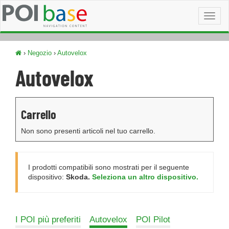
Toggl
naviga
›
Negozio
›
Autovelox
Autovelox
Carrello
Non sono presenti articoli nel tuo carrello.
I prodotti compatibili sono mostrati per il seguente
dispositivo:
Skoda.
Seleziona un altro dispositivo.
I POI più preferiti
Autovelox
POI Pilot