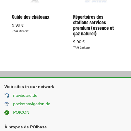
Guide des châteaux
Répertoires des
stations services
9,99 €
premium (essence et
TVA incluse.
gaz naturel)
9,90 €
TVA incluse.
Web sites in our network
naviboard.de
pocketnavigation.de
POICON
À propos de POIbase