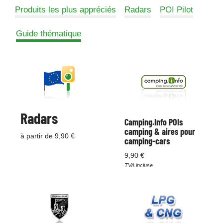
Produits les plus appréciés
Radars
POI Pilot
Guide thématique
Radars
Camping.Info POIs
camping & aires pour
à partir de 9,90 €
camping-cars
9,90 €
TVA incluse.