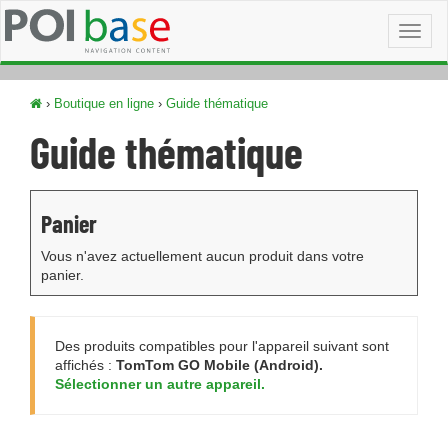
Toggl
naviga
›
Boutique en ligne
›
Guide thématique
Guide thématique
Panier
Vous n'avez actuellement aucun produit dans votre
panier.
Des produits compatibles pour l'appareil suivant sont
affichés :
TomTom GO Mobile (Android).
Sélectionner un autre appareil.