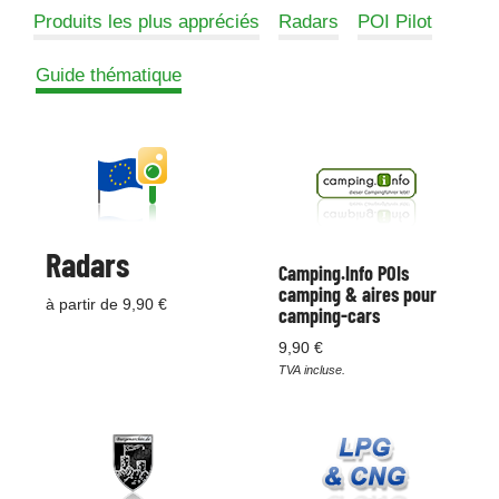
Produits les plus appréciés
Radars
POI Pilot
Guide thématique
Radars
Camping.Info POIs
camping & aires pour
à partir de 9,90 €
camping-cars
9,90 €
TVA incluse.