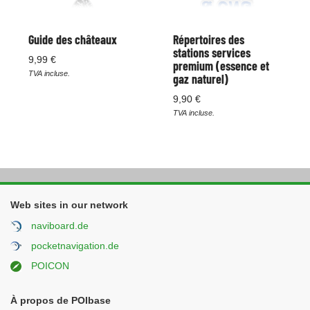
Guide des châteaux
Répertoires des
stations services
9,99 €
premium (essence et
TVA incluse.
gaz naturel)
9,90 €
TVA incluse.
Web sites in our network
naviboard.de
pocketnavigation.de
POICON
À propos de POIbase