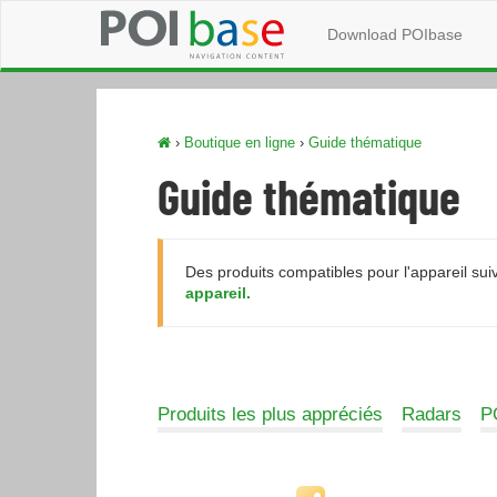
Download POIbase
›
Boutique en ligne
›
Guide thématique
Guide thématique
Des produits compatibles pour l'appareil suiv
appareil.
Produits les plus appréciés
Radars
PO