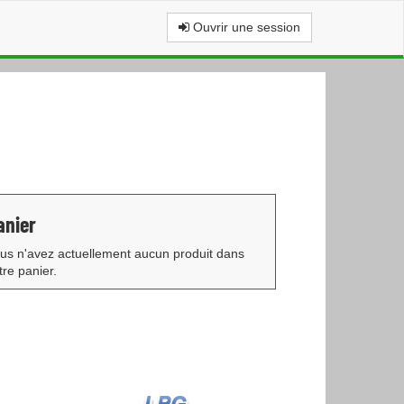
Ouvrir une session
anier
us n'avez actuellement aucun produit dans
tre panier.