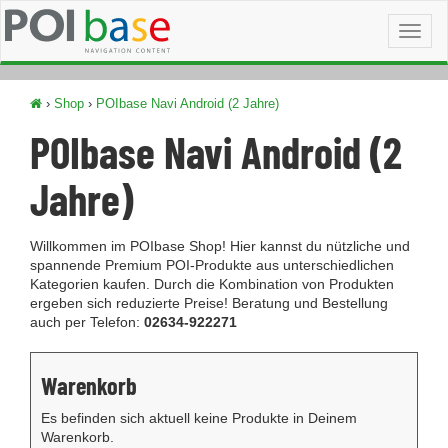
Toggl
naviga
›
Shop
›
POIbase Navi Android (2 Jahre)
POIbase Navi Android (2
Jahre)
Willkommen im POIbase Shop! Hier kannst du nützliche und
spannende Premium POI-Produkte aus unterschiedlichen
Kategorien kaufen. Durch die Kombination von Produkten
ergeben sich reduzierte Preise! Beratung und Bestellung
auch per Telefon:
02634-922271
Warenkorb
Es befinden sich aktuell keine Produkte in Deinem
Warenkorb.