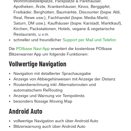
Wohnmobilstellplätze, Parkplätze & Parkhäuser,
Apotheken, Ärzte, Krankenhäuser, Kinos, Berggipfel,
Freibäder, Berghütten, Baumärkte, Discounter (bspw. Aldi,
Real, Rewe usw.), Fachhandel (bspw. Media-Markt,
Saturn, DM usw.), Kaufhäuser (bspw. Karstadt, Marktkauf),
Kirchen, Packstationen, Hotels, vegane & vegetarische
Restaurants, u.v.m.
schneller und freundlicher
Support per Mail und Telefon
Die
POIbase Navi App
erweitert die kostenlose POIbase
Blitzerwarner App um folgende Funktionen:
Vollwertige Navigation
Navigation mit detallierter Sprachausgabe
Anzeige von Abbiegehinweisen mit Anzeige der Distanz
Routenberechnung inkl. Alternativrouten und
automatischem ReRouting
Anzeige und Warnung vor Tempolimits
besonders flüssige Moving Map
Android Auto
vollwertige Navigation auch über Android Auto
Blitzerwarnung auch über Android Auto