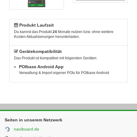
Produkt Laufzeit
Du kannst das Produkt
24
Monate nutzen bzw. ohne weitere
Kosten Aktualisierungen herunterladen.
Gerätekompatibilität
Das Produkt ist kompatibel mit folgenden Geräten:
POIbase Android App
Verwaltung & Import eigener POIs für POIbase Android
Seiten in unserem Netzwerk
naviboard.de