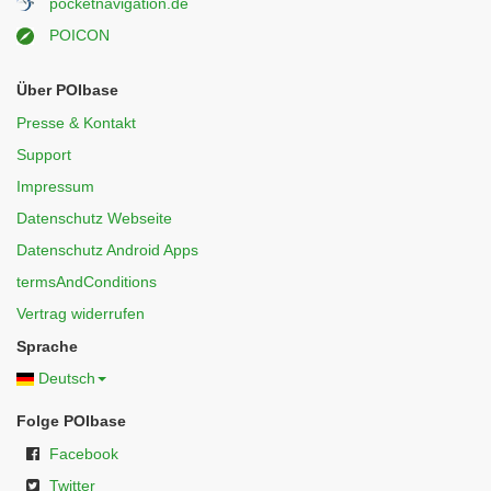
pocketnavigation.de
POICON
Über POIbase
Presse & Kontakt
Support
Impressum
Datenschutz Webseite
Datenschutz Android Apps
termsAndConditions
Vertrag widerrufen
Sprache
Deutsch
Folge POIbase
Facebook
Twitter