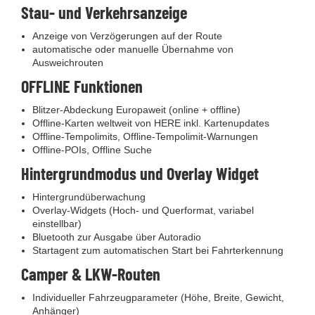
Stau- und Verkehrsanzeige
Anzeige von Verzögerungen auf der Route
automatische oder manuelle Übernahme von
Ausweichrouten
OFFLINE Funktionen
Blitzer-Abdeckung Europaweit (online + offline)
Offline-Karten weltweit von HERE inkl. Kartenupdates
Offline-Tempolimits, Offline-Tempolimit-Warnungen
Offline-POIs, Offline Suche
Hintergrundmodus und Overlay Widget
Hintergrundüberwachung
Overlay-Widgets (Hoch- und Querformat, variabel
einstellbar)
Bluetooth zur Ausgabe über Autoradio
Startagent zum automatischen Start bei Fahrterkennung
Camper & LKW-Routen
Individueller Fahrzeugparameter (Höhe, Breite, Gewicht,
Anhänger)