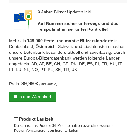
3 Jahre
Blitzer Updates inkl.
Auf Nummer sicher unterwegs und das
Tempolimit immer unter Kontrolle!
Mehr als
148.000 feste und mobile Blitzerstandorte
in
Deutschland, Österreich, Schweiz und Liechtenstein machen
unsere Datenbank besonders aktuell und zuverlässig. Durch
unsere Europa-Blitzerdatenbank werden folgende Länder
abgedeckt: AD, AT, BE, CH, CZ, DK, DE, ES, FI, FR, HU, IT,
IR, LU, NL, NO, PT, PL, SE, TR, UK.
39,99 €
Preis:
(inkl. MwSt.)
In den Warenkorb
Produkt Laufzeit
Du kannst das Produkt
36
Monate nutzen bzw. ohne weitere
Kosten Aktualisierungen herunterladen.