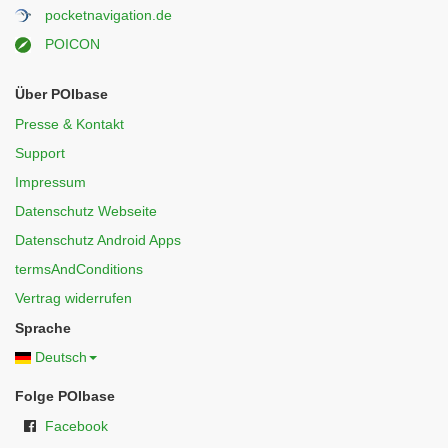
pocketnavigation.de
POICON
Über POIbase
Presse & Kontakt
Support
Impressum
Datenschutz Webseite
Datenschutz Android Apps
termsAndConditions
Vertrag widerrufen
Sprache
Deutsch
Folge POIbase
Facebook