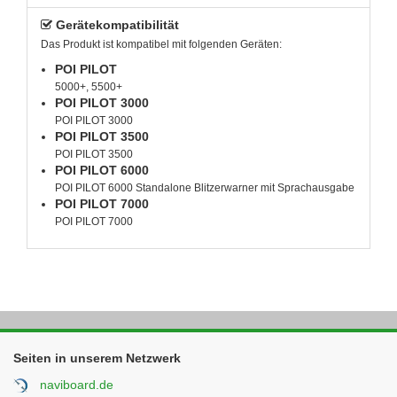
Gerätekompatibilität
Das Produkt ist kompatibel mit folgenden Geräten:
POI PILOT
5000+, 5500+
POI PILOT 3000
POI PILOT 3000
POI PILOT 3500
POI PILOT 3500
POI PILOT 6000
POI PILOT 6000 Standalone Blitzerwarner mit Sprachausgabe
POI PILOT 7000
POI PILOT 7000
Seiten in unserem Netzwerk
naviboard.de