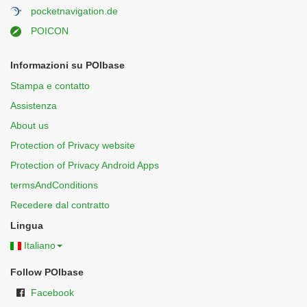
pocketnavigation.de
POICON
Informazioni su POIbase
Stampa e contatto
Assistenza
About us
Protection of Privacy website
Protection of Privacy Android Apps
termsAndConditions
Recedere dal contratto
Lingua
Italiano
Follow POIbase
Facebook