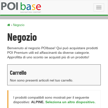
Toggl
naviga
›
Negozio
Negozio
Benvenuto al negozio POIbase! Qui può acquistare prodotti
POI Premium utili ed affascinanti da diverse categorie.
Approfitta di uno sconto se acquisti più di un prodotto!
Carrello
Non sono presenti articoli nel tuo carrello.
I prodotti compatibili sono mostrati per il seguente
dispositivo:
ALPINE.
Seleziona un altro dispositivo.