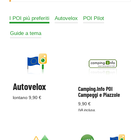
I POI più preferiti
Autovelox
POI Pilot
Guide a tema
Autovelox
Camping.Info POI
Campeggi e Piazzole
lontano 9,90 €
9,90 €
IVA inclusa.