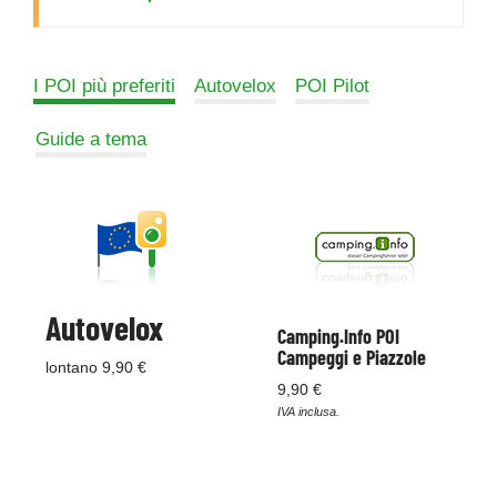
I POI più preferiti
Autovelox
POI Pilot
Guide a tema
Autovelox
Camping.Info POI
Campeggi e Piazzole
lontano 9,90 €
9,90 €
IVA inclusa.