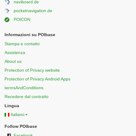
naviboard.de
pocketnavigation.de
POICON
Informazioni su POIbase
Stampa e contatto
Assistenza
About us
Protection of Privacy website
Protection of Privacy Android Apps
termsAndConditions
Recedere dal contratto
Lingua
Italiano
Follow POIbase
Facebook