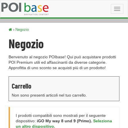
Toggl
naviga
›
Negozio
Negozio
Benvenuto al negozio POIbase! Qui può acquistare prodotti
POI Premium utili ed affascinanti da diverse categorie.
Approfitta di uno sconto se acquisti più di un prodotto!
Carrello
Non sono presenti articoli nel tuo carrello.
I prodotti compatibili sono mostrati per il seguente
dispositivo:
iGO My way 8 und 9 (Primo).
Seleziona
un altro dispositivo.