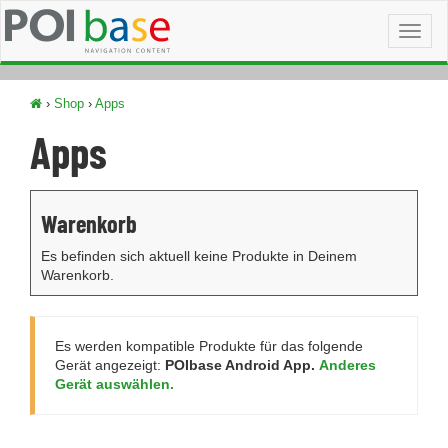
Toggl
naviga
›
Shop
›
Apps
Apps
Warenkorb
Es befinden sich aktuell keine Produkte in Deinem
Warenkorb.
Es werden kompatible Produkte für das folgende
Gerät angezeigt:
POIbase Android App.
Anderes
Gerät auswählen.