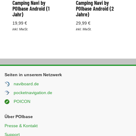
Camping Navi by
Camping Navi by
POIbase Android (1
POIbase Android (2
Jahr)
Jahre)
19,99 €
29,99 €
inkl. MwSt.
inkl. MwSt.
Seiten in unserem Netzwerk
naviboard.de
pocketnavigation.de
POICON
Über POIbase
Presse & Kontakt
Support