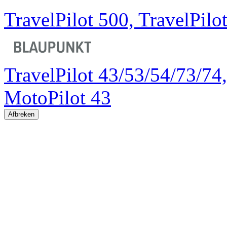
TravelPilot 500, TravelPilo
TravelPilot 43/53/54/73/74,
MotoPilot 43
Afbreken