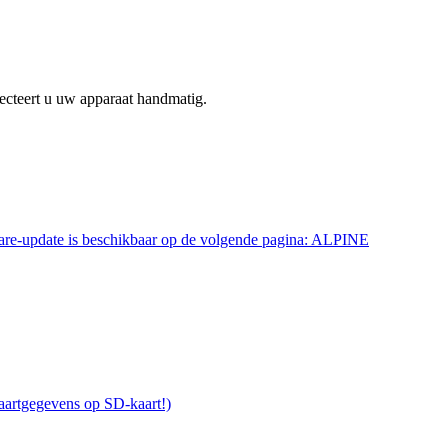
ecteert u uw apparaat handmatig.
re-update is beschikbaar op de volgende pagina: ALPINE
aartgegevens op SD-kaart!)