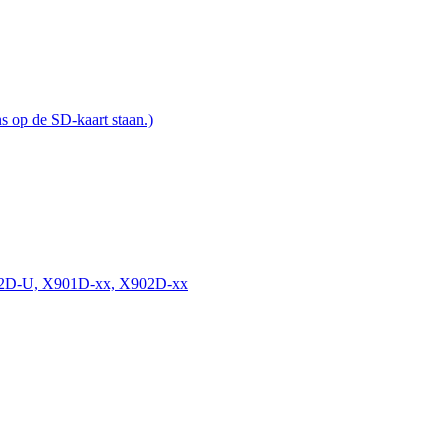
 op de SD-kaart staan.)
2D-U, X901D-xx, X902D-xx