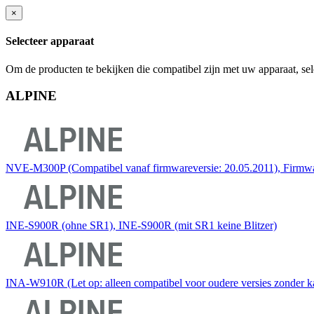
×
Selecteer apparaat
Om de producten te bekijken die compatibel zijn met uw apparaat, sel
ALPINE
NVE-M300P (Compatibel vanaf firmwareversie: 20.05.2011), Firmwa
INE-S900R (ohne SR1), INE-S900R (mit SR1 keine Blitzer)
INA-W910R (Let op: alleen compatibel voor oudere versies zonder k