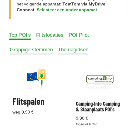
het volgende apparaat:
TomTom via MyDrive
Connect.
Selecteer een ander apparaat.
Top POI's
Flitslocaties
POI Pilot
Grappige stemmen
Themagidsen
Flitspalen
Camping.Info Camping
& Staanplaats POI's
weg 9,90 €
9,90 €
Inclusief BTW.