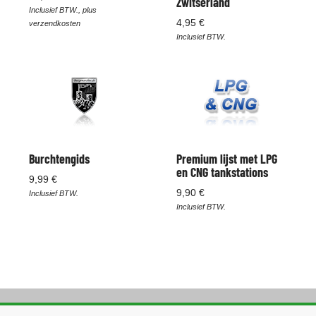
Zwitserland
Inclusief BTW., plus
4,95 €
verzendkosten
Inclusief BTW.
Burchtengids
Premium lijst met LPG
en CNG tankstations
9,99 €
9,90 €
Inclusief BTW.
Inclusief BTW.