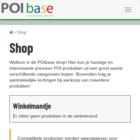
Toggl
naviga
›
Shop
Shop
Welkom in de POIbase shop! Hier kun je handige en
interessante premium POI-produkten uit een groot aantal
verschillende categorieën kopen. Bovendien krijg je
aantrekkelijke kortingen bij aankoop van meerdere
produkten!
Winkelmandje
Er zitten geen produkten in de winkelmand.
Compatibele producten worden weergegeven voor