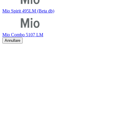
Mio Spirit 495LM (Beta db)
Mio Combo 5107 LM
Annullare