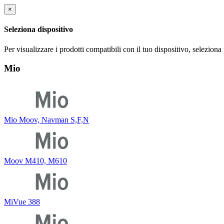
×
Seleziona dispositivo
Per visualizzare i prodotti compatibili con il tuo dispositivo, selezion
Mio
Mio Moov, Navman S,F,N
Moov M410, M610
MiVue 388