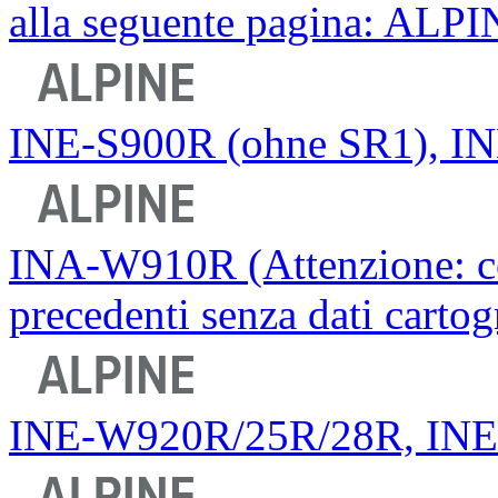
alla seguente pagina: ALP
INE-S900R (ohne SR1), INE
INA-W910R (Attenzione: com
precedenti senza dati cartog
INE-W920R/25R/28R, IN