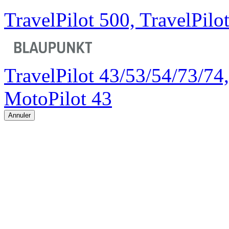
TravelPilot 500, TravelPilo
TravelPilot 43/53/54/73/74,
MotoPilot 43
Annuler